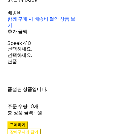
SKU: 7410-209
배송비
-
함께 구매 시 배송비 절약 상품 보
기
추가 금액
Speak 410
선택하세요.
선택하세요.
단품
품절된 상품입니다.
주문 수량
0개
총 상품 금액
0원
구매하기
장바구니에 담기