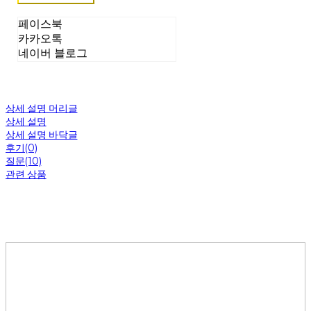
페이스북
카카오톡
네이버 블로그
상세 설명 머리글
상세 설명
상세 설명 바닥글
후기(0)
질문(10)
관련 상품