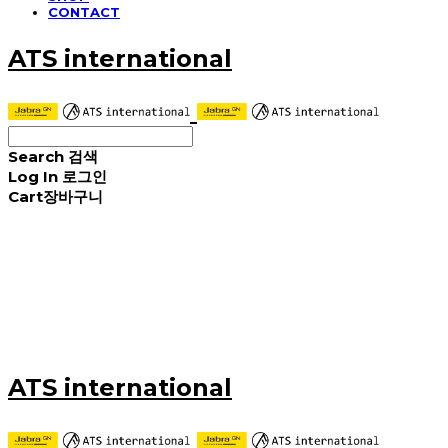
CONTACT
ATS international
Search
검색
Log In
로그인
Cart
장바구니
ATS international