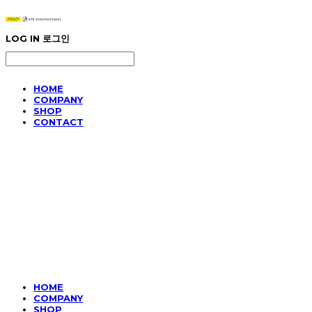
LOG IN
로그인
HOME
COMPANY
SHOP
CONTACT
HOME
COMPANY
SHOP