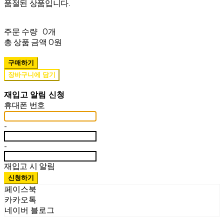
품절된 상품입니다.
주문 수량
0개
총 상품 금액
0원
구매하기
장바구니에 담기
재입고 알림 신청
휴대폰 번호
-
-
재입고 시 알림
신청하기
페이스북
카카오톡
네이버 블로그