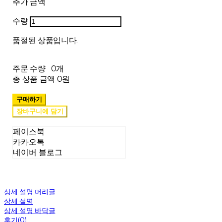
추가 금액
수량
품절된 상품입니다.
주문 수량
0개
총 상품 금액
0원
구매하기
장바구니에 담기
페이스북
카카오톡
네이버 블로그
상세 설명 머리글
상세 설명
상세 설명 바닥글
후기(0)