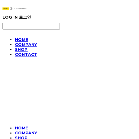
LOG IN
로그인
HOME
COMPANY
SHOP
CONTACT
HOME
COMPANY
SHOP