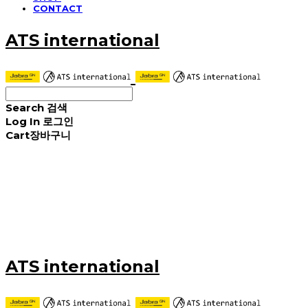
CONTACT
ATS international
Search
검색
Log In
로그인
Cart
장바구니
ATS international