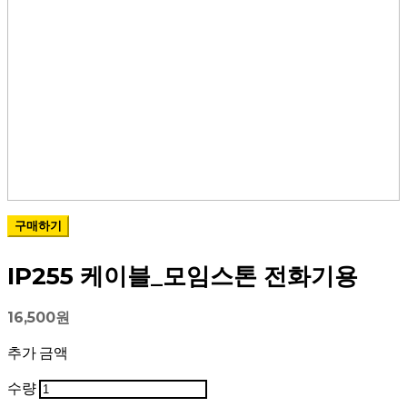
구매하기
IP255 케이블_모임스톤 전화기용
16,500원
추가 금액
수량