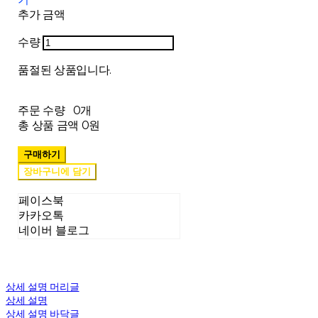
추가 금액
수량
품절된 상품입니다.
주문 수량
0개
총 상품 금액
0원
구매하기
장바구니에 담기
페이스북
카카오톡
네이버 블로그
상세 설명 머리글
상세 설명
상세 설명 바닥글