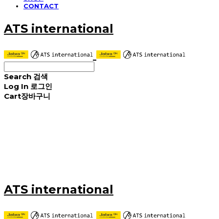
CONTACT
ATS international
Search
검색
Log In
로그인
Cart
장바구니
ATS international