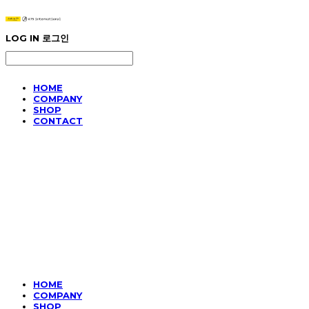
LOG IN
로그인
HOME
COMPANY
SHOP
CONTACT
HOME
COMPANY
SHOP