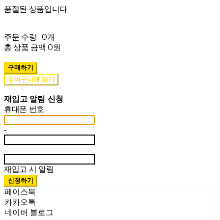
품절된 상품입니다.
주문 수량
0개
총 상품 금액
0원
구매하기
장바구니에 담기
재입고 알림 신청
휴대폰 번호
-
-
재입고 시 알림
신청하기
페이스북
카카오톡
네이버 블로그