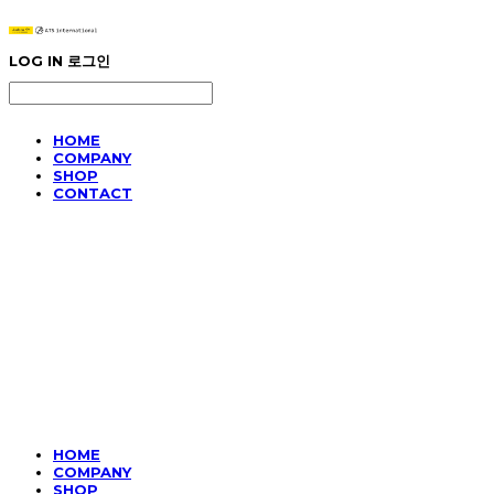
LOG IN
로그인
HOME
COMPANY
SHOP
CONTACT
HOME
COMPANY
SHOP