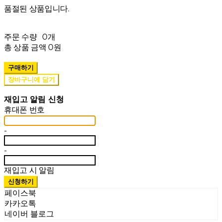
품절된 상품입니다.
주문 수량
0개
총 상품 금액
0원
구매하기
장바구니에 담기
재입고 알림 신청
휴대폰 번호
-
-
재입고 시 알림
신청하기
페이스북
카카오톡
네이버 블로그