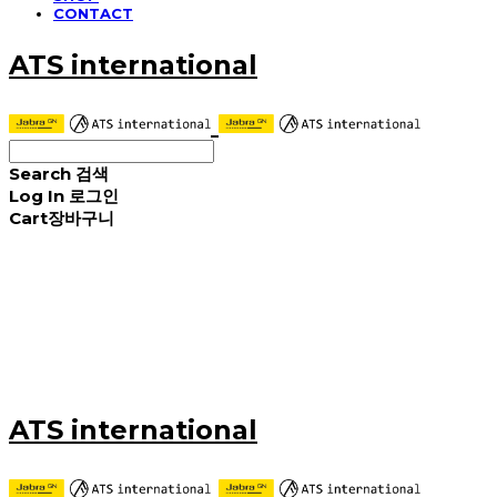
CONTACT
ATS international
Search
검색
Log In
로그인
Cart
장바구니
ATS international