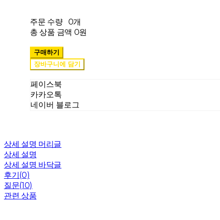
주문 수량
0개
총 상품 금액
0원
구매하기
장바구니에 담기
페이스북
카카오톡
네이버 블로그
상세 설명 머리글
상세 설명
상세 설명 바닥글
후기(0)
질문(10)
관련 상품