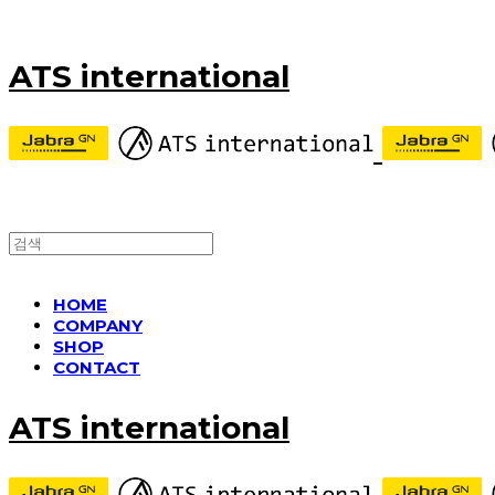
ATS international
HOME
COMPANY
SHOP
CONTACT
ATS international