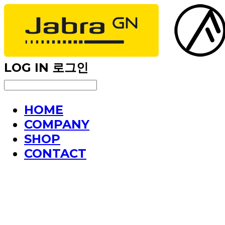
LOG IN
로그인
HOME
COMPANY
SHOP
CONTACT