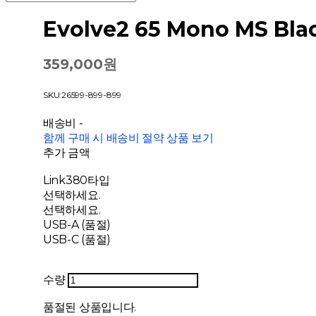
Evolve2 65 Mono MS Bla
359,000원
SKU:26599-899-899
배송비
-
함께 구매 시 배송비 절약 상품 보기
추가 금액
Link380타입
선택하세요.
선택하세요.
USB-A (품절)
USB-C (품절)
수량
품절된 상품입니다.